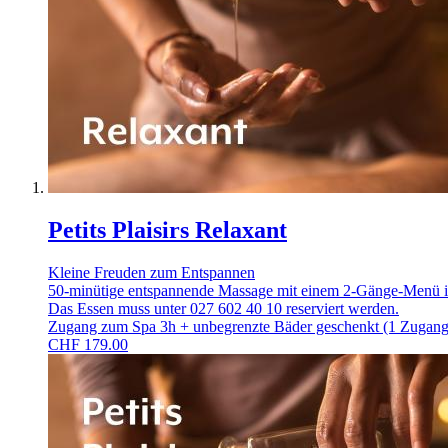
Petits Plaisirs Relaxant
Kleine Freuden zum Entspannen
50-minütige entspannende Massage mit einem 2-Gänge-Menü in
Das Essen muss unter 027 602 40 10 reserviert werden.
Zugang zum Spa 3h + unbegrenzte Bäder geschenkt (1 Zugang
CHF
179.00