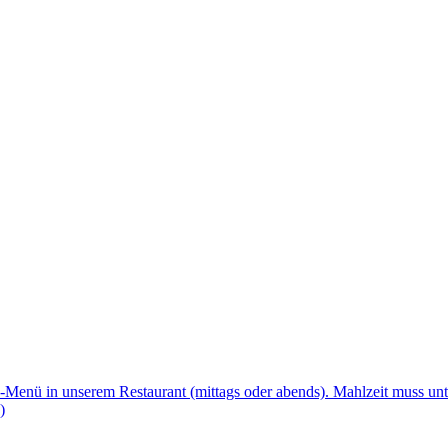
enü in unserem Restaurant (mittags oder abends). Mahlzeit muss unte
)