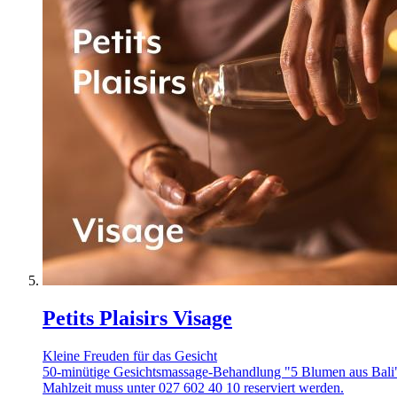
Petits Plaisirs Visage
Kleine Freuden für das Gesicht
50-minütige Gesichtsmassage-Behandlung "5 Blumen aus Bali"
Mahlzeit muss unter 027 602 40 10 reserviert werden.