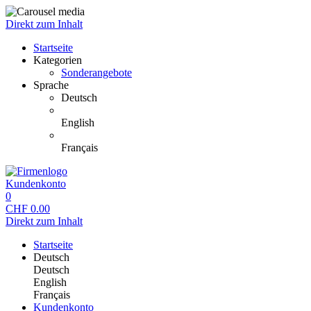
Direkt zum Inhalt
Startseite
Kategorien
Sonderangebote
Sprache
Deutsch
English
Français
Kundenkonto
0
CHF
0.00
Direkt zum Inhalt
Startseite
Deutsch
Deutsch
English
Français
Kundenkonto