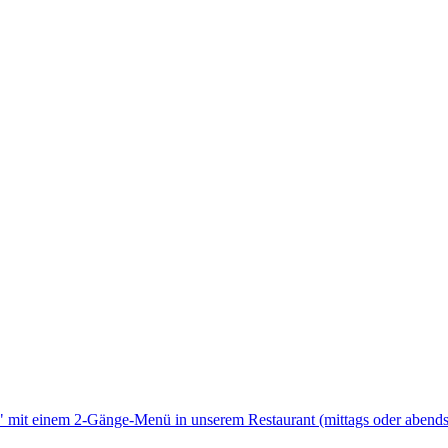
 mit einem 2-Gänge-Menü in unserem Restaurant (mittags oder abends