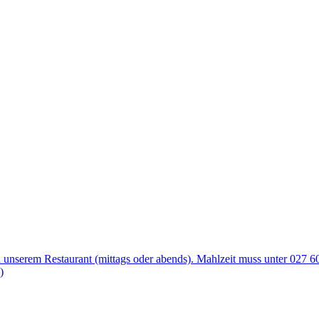
unserem Restaurant (mittags oder abends). Mahlzeit muss unter 027 60
)