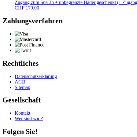
Zugang zum Spa 3h + unbegrenzte Bäder geschenkt (1 Zugang
CHF
179.00
Zahlungsverfahren
Rechtliches
Datenschutzerklärung
AGB
Sitemap
Gesellschaft
Kontakt
Wer sind wir ?
Folgen Sie!