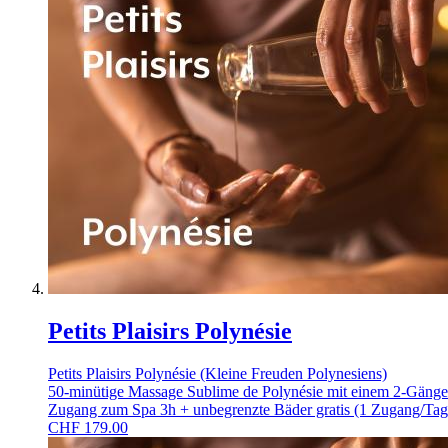
Petits Plaisirs Polynésie
Petits Plaisirs Polynésie (Kleine Freuden Polynesiens)
50-minütige Massage Sublime de Polynésie mit einem 2-Gänge-M
Zugang zum Spa 3h + unbegrenzte Bäder gratis (1 Zugang/Tag
CHF
179.00