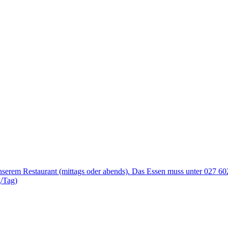
rem Restaurant (mittags oder abends). Das Essen muss unter 027 602
/Tag)