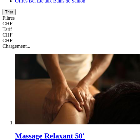
Offres Bel Eté aux Bains de Saillon
Trier
Filtres
CHF
Tarif
CHF
CHF
Chargement...
Massage Relaxant 50'