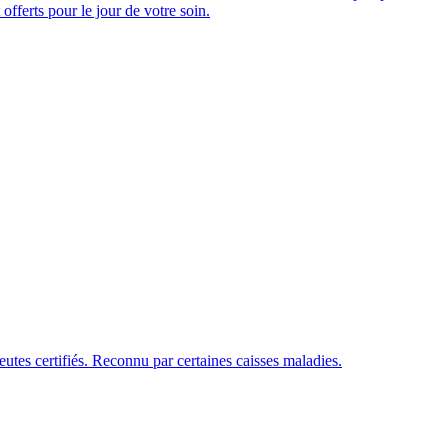
offerts pour le jour de votre soin.
tes certifiés. Reconnu par certaines caisses maladies.