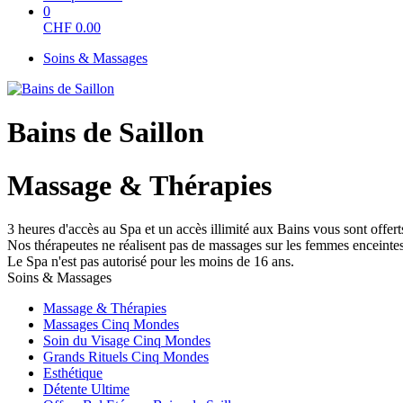
0
CHF
0.00
Soins & Massages
Bains de Saillon
Massage & Thérapies
3 heures d'accès au Spa et un accès illimité aux Bains vous sont offerts
Nos thérapeutes ne réalisent pas de massages sur les femmes enceintes,
Le Spa n'est pas autorisé pour les moins de 16 ans.
Soins & Massages
Massage & Thérapies
Massages Cinq Mondes
Soin du Visage Cinq Mondes
Grands Rituels Cinq Mondes
Esthétique
Détente Ultime