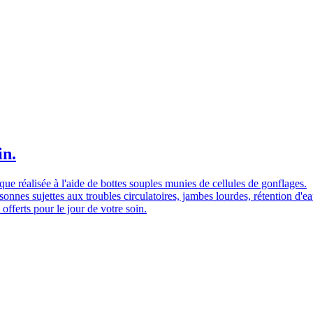
in.
e réalisée à l'aide de bottes souples munies de cellules de gonflages.
sonnes sujettes aux troubles circulatoires, jambes lourdes, rétention d'ea
offerts pour le jour de votre soin.