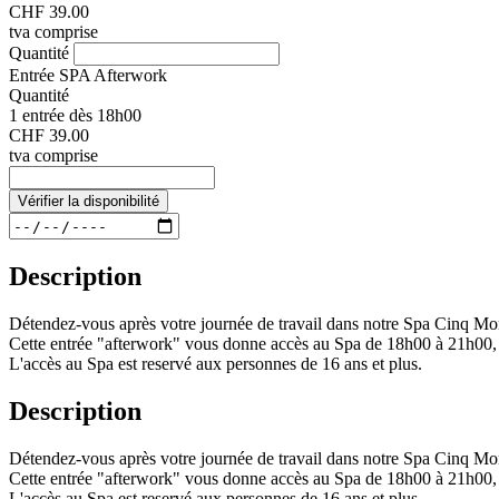
CHF 39.00
tva comprise
Quantité
Entrée SPA Afterwork
Quantité
1 entrée dès 18h00
CHF 39.00
tva comprise
Vérifier la disponibilité
Description
Détendez-vous après votre journée de travail dans notre Spa Cinq Mo
Cette entrée "afterwork" vous donne accès au Spa de 18h00 à 21h00, a
L'accès au Spa est reservé aux personnes de 16 ans et plus.
Description
Détendez-vous après votre journée de travail dans notre Spa Cinq Mo
Cette entrée "afterwork" vous donne accès au Spa de 18h00 à 21h00, a
L'accès au Spa est reservé aux personnes de 16 ans et plus.