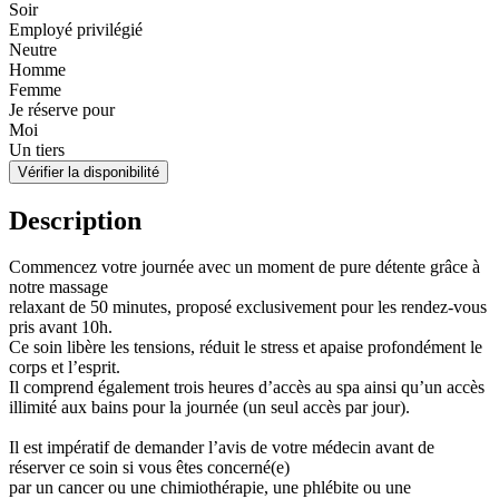
Soir
Employé privilégié
Neutre
Homme
Femme
Je réserve pour
Moi
Un tiers
Vérifier la disponibilité
Description
Commencez votre journée avec un moment de pure détente grâce à
notre massage
relaxant de 50 minutes, proposé exclusivement pour les rendez-vous
pris avant 10h.
Ce soin libère les tensions, réduit le stress et apaise profondément le
corps et l’esprit.
Il comprend également trois heures d’accès au spa ainsi qu’un accès
illimité aux bains pour la journée (un seul accès par jour).
Il est impératif de demander l’avis de votre médecin avant de
réserver ce soin si vous êtes concerné(e)
par un cancer ou une chimiothérapie, une phlébite ou une