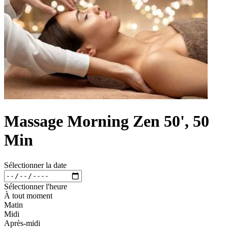
Massage Morning Zen 50', 50
Min
Sélectionner la date
Sélectionner l'heure
À tout moment
Matin
Midi
Après-midi