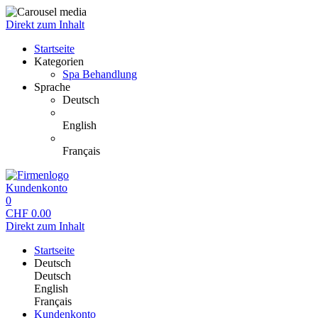
Direkt zum Inhalt
Startseite
Kategorien
Spa Behandlung
Sprache
Deutsch
English
Français
Kundenkonto
0
CHF
0.00
Direkt zum Inhalt
Startseite
Deutsch
Deutsch
English
Français
Kundenkonto